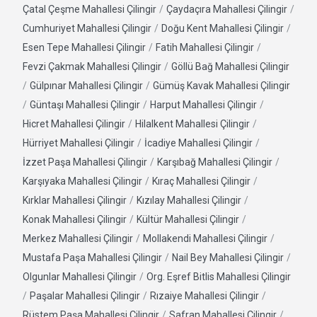
Çatal Çeşme Mahallesi Çilingir
/
Çaydaçıra Mahallesi Çilingir
/
Cumhuriyet Mahallesi Çilingir
/
Doğu Kent Mahallesi Çilingir
/
Esen Tepe Mahallesi Çilingir
/
Fatih Mahallesi Çilingir
/
Fevzi Çakmak Mahallesi Çilingir
/
Göllü Bağ Mahallesi Çilingir
/
Gülpınar Mahallesi Çilingir
/
Gümüş Kavak Mahallesi Çilingir
/
Güntaşı Mahallesi Çilingir
/
Harput Mahallesi Çilingir
/
Hicret Mahallesi Çilingir
/
Hilalkent Mahallesi Çilingir
/
Hürriyet Mahallesi Çilingir
/
İcadiye Mahallesi Çilingir
/
İzzet Paşa Mahallesi Çilingir
/
Karşıbağ Mahallesi Çilingir
/
Karşıyaka Mahallesi Çilingir
/
Kıraç Mahallesi Çilingir
/
Kırklar Mahallesi Çilingir
/
Kızılay Mahallesi Çilingir
/
Konak Mahallesi Çilingir
/
Kültür Mahallesi Çilingir
/
Merkez Mahallesi Çilingir
/
Mollakendi Mahallesi Çilingir
/
Mustafa Paşa Mahallesi Çilingir
/
Nail Bey Mahallesi Çilingir
/
Olgunlar Mahallesi Çilingir
/
Org. Eşref Bitlis Mahallesi Çilingir
/
Paşalar Mahallesi Çilingir
/
Rızaiye Mahallesi Çilingir
/
Rüstem Paşa Mahallesi Çilingir
/
Safran Mahallesi Çilingir
/