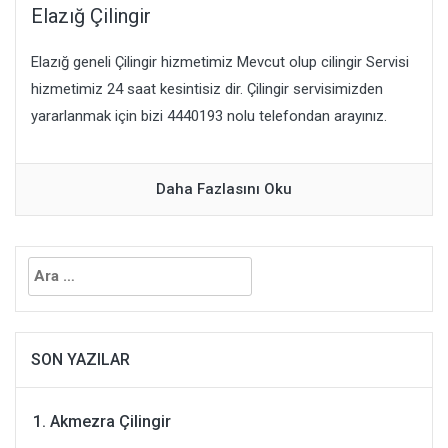
Elazığ Çilingir
Elazığ geneli Çilingir hizmetimiz Mevcut olup cilingir Servisi
hizmetimiz 24 saat kesintisiz dir. Çilingir servisimizden
yararlanmak için bizi 4440193 nolu telefondan arayınız.
Daha Fazlasını Oku
Arama:
SON YAZILAR
Akmezra Çilingir