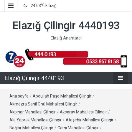
℃
24.03
Elâzığ
Elazığ Çilingir 4440193
Elazığ Anahtarcı
Elazığ Çilingir 4440193
Ana sayfa
/
Abdullah Paşa Mahallesi Çilingir
/
Akmezra Sahil Önü Mahallesi Çilingir
/
Akpınar Mahallesi Çilingir
/
Aksaray Mahallesi Çilingir
/
Ala Yaprak Mahallesi Çilingir
/
Ataşehir Mahallesi Çilingir
/
Bağlar Mahallesi Çilingir
/
Çarşı Mahallesi Çilingir
/