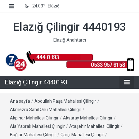
℃
24.03
Elâzığ
Elazığ Çilingir 4440193
Elazığ Anahtarcı
Elazığ Çilingir 4440193
Ana sayfa
/
Abdullah Paşa Mahallesi Çilingir
/
Akmezra Sahil Önü Mahallesi Çilingir
/
Akpınar Mahallesi Çilingir
/
Aksaray Mahallesi Çilingir
/
Ala Yaprak Mahallesi Çilingir
/
Ataşehir Mahallesi Çilingir
/
Bağlar Mahallesi Çilingir
/
Çarşı Mahallesi Çilingir
/