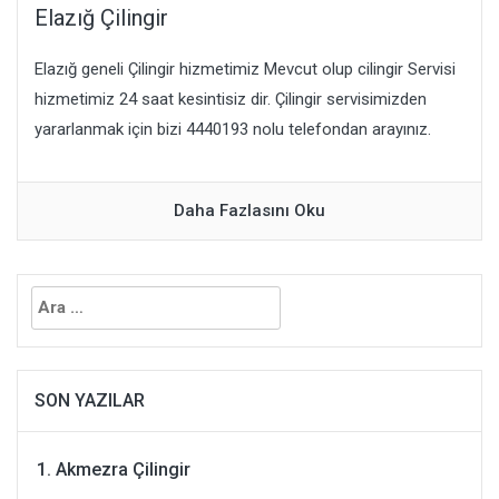
Elazığ Çilingir
Elazığ geneli Çilingir hizmetimiz Mevcut olup cilingir Servisi
hizmetimiz 24 saat kesintisiz dir. Çilingir servisimizden
yararlanmak için bizi 4440193 nolu telefondan arayınız.
Daha Fazlasını Oku
Arama:
SON YAZILAR
Akmezra Çilingir