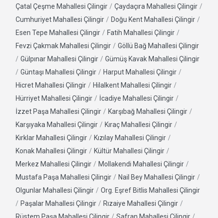
Çatal Çeşme Mahallesi Çilingir
/
Çaydaçıra Mahallesi Çilingir
/
Cumhuriyet Mahallesi Çilingir
/
Doğu Kent Mahallesi Çilingir
/
Esen Tepe Mahallesi Çilingir
/
Fatih Mahallesi Çilingir
/
Fevzi Çakmak Mahallesi Çilingir
/
Göllü Bağ Mahallesi Çilingir
/
Gülpınar Mahallesi Çilingir
/
Gümüş Kavak Mahallesi Çilingir
/
Güntaşı Mahallesi Çilingir
/
Harput Mahallesi Çilingir
/
Hicret Mahallesi Çilingir
/
Hilalkent Mahallesi Çilingir
/
Hürriyet Mahallesi Çilingir
/
İcadiye Mahallesi Çilingir
/
İzzet Paşa Mahallesi Çilingir
/
Karşıbağ Mahallesi Çilingir
/
Karşıyaka Mahallesi Çilingir
/
Kıraç Mahallesi Çilingir
/
Kırklar Mahallesi Çilingir
/
Kızılay Mahallesi Çilingir
/
Konak Mahallesi Çilingir
/
Kültür Mahallesi Çilingir
/
Merkez Mahallesi Çilingir
/
Mollakendi Mahallesi Çilingir
/
Mustafa Paşa Mahallesi Çilingir
/
Nail Bey Mahallesi Çilingir
/
Olgunlar Mahallesi Çilingir
/
Org. Eşref Bitlis Mahallesi Çilingir
/
Paşalar Mahallesi Çilingir
/
Rızaiye Mahallesi Çilingir
/
Rüstem Paşa Mahallesi Çilingir
/
Safran Mahallesi Çilingir
/