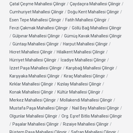
Çatal Çeşme Mahallesi Çilingir
/
Çaydaçıra Mahallesi Çilingir
/
Cumhuriyet Mahallesi Çilingir
/
Doğu Kent Mahallesi Çilingir
/
Esen Tepe Mahallesi Çilingir
/
Fatih Mahallesi Çilingir
/
Fevzi Çakmak Mahallesi Çilingir
/
Göllü Bağ Mahallesi Çilingir
/
Gülpınar Mahallesi Çilingir
/
Gümüş Kavak Mahallesi Çilingir
/
Güntaşı Mahallesi Çilingir
/
Harput Mahallesi Çilingir
/
Hicret Mahallesi Çilingir
/
Hilalkent Mahallesi Çilingir
/
Hürriyet Mahallesi Çilingir
/
İcadiye Mahallesi Çilingir
/
İzzet Paşa Mahallesi Çilingir
/
Karşıbağ Mahallesi Çilingir
/
Karşıyaka Mahallesi Çilingir
/
Kıraç Mahallesi Çilingir
/
Kırklar Mahallesi Çilingir
/
Kızılay Mahallesi Çilingir
/
Konak Mahallesi Çilingir
/
Kültür Mahallesi Çilingir
/
Merkez Mahallesi Çilingir
/
Mollakendi Mahallesi Çilingir
/
Mustafa Paşa Mahallesi Çilingir
/
Nail Bey Mahallesi Çilingir
/
Olgunlar Mahallesi Çilingir
/
Org. Eşref Bitlis Mahallesi Çilingir
/
Paşalar Mahallesi Çilingir
/
Rızaiye Mahallesi Çilingir
/
Rüstem Paşa Mahallesi Çilingir
/
Safran Mahallesi Çilingir
/