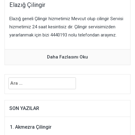
Elazığ Çilingir
Elazığ geneli Çilingir hizmetimiz Mevcut olup cilingir Servisi
hizmetimiz 24 saat kesintisiz dir. Çilingir servisimizden
yararlanmak için bizi 4440193 nolu telefondan arayınız.
Daha Fazlasını Oku
Arama:
SON YAZILAR
Akmezra Çilingir