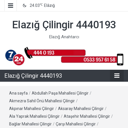
℃
24.03
Elâzığ
Elazığ Çilingir 4440193
Elazığ Anahtarcı
Elazığ Çilingir 4440193
Ana sayfa
/
Abdullah Paşa Mahallesi Çilingir
/
Akmezra Sahil Önü Mahallesi Çilingir
/
Akpınar Mahallesi Çilingir
/
Aksaray Mahallesi Çilingir
/
Ala Yaprak Mahallesi Çilingir
/
Ataşehir Mahallesi Çilingir
/
Bağlar Mahallesi Çilingir
/
Çarşı Mahallesi Çilingir
/