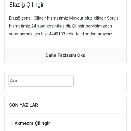
Elazığ Çilingir
Elazığ geneli Çilingir hizmetimiz Mevcut olup cilingir Servisi
hizmetimiz 24 saat kesintisiz dir. Çilingir servisimizden
yararlanmak için bizi 4440193 nolu telefondan arayınız.
Daha Fazlasını Oku
Arama:
SON YAZILAR
Akmezra Çilingir