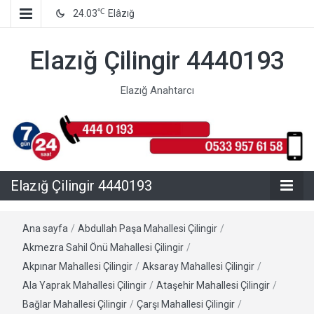
℃
24.03
Elâzığ
Elazığ Çilingir 4440193
Elazığ Anahtarcı
Elazığ Çilingir 4440193
Ana sayfa
/
Abdullah Paşa Mahallesi Çilingir
/
Akmezra Sahil Önü Mahallesi Çilingir
/
Akpınar Mahallesi Çilingir
/
Aksaray Mahallesi Çilingir
/
Ala Yaprak Mahallesi Çilingir
/
Ataşehir Mahallesi Çilingir
/
Bağlar Mahallesi Çilingir
/
Çarşı Mahallesi Çilingir
/