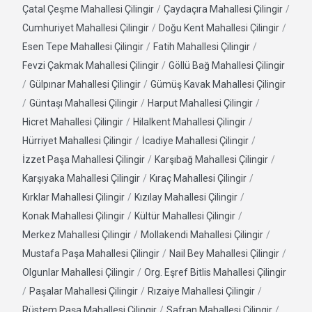
Çatal Çeşme Mahallesi Çilingir
/
Çaydaçıra Mahallesi Çilingir
/
Cumhuriyet Mahallesi Çilingir
/
Doğu Kent Mahallesi Çilingir
/
Esen Tepe Mahallesi Çilingir
/
Fatih Mahallesi Çilingir
/
Fevzi Çakmak Mahallesi Çilingir
/
Göllü Bağ Mahallesi Çilingir
/
Gülpınar Mahallesi Çilingir
/
Gümüş Kavak Mahallesi Çilingir
/
Güntaşı Mahallesi Çilingir
/
Harput Mahallesi Çilingir
/
Hicret Mahallesi Çilingir
/
Hilalkent Mahallesi Çilingir
/
Hürriyet Mahallesi Çilingir
/
İcadiye Mahallesi Çilingir
/
İzzet Paşa Mahallesi Çilingir
/
Karşıbağ Mahallesi Çilingir
/
Karşıyaka Mahallesi Çilingir
/
Kıraç Mahallesi Çilingir
/
Kırklar Mahallesi Çilingir
/
Kızılay Mahallesi Çilingir
/
Konak Mahallesi Çilingir
/
Kültür Mahallesi Çilingir
/
Merkez Mahallesi Çilingir
/
Mollakendi Mahallesi Çilingir
/
Mustafa Paşa Mahallesi Çilingir
/
Nail Bey Mahallesi Çilingir
/
Olgunlar Mahallesi Çilingir
/
Org. Eşref Bitlis Mahallesi Çilingir
/
Paşalar Mahallesi Çilingir
/
Rızaiye Mahallesi Çilingir
/
Rüstem Paşa Mahallesi Çilingir
/
Safran Mahallesi Çilingir
/